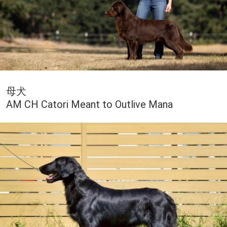
母犬
AM CH Catori Meant to Outlive Mana